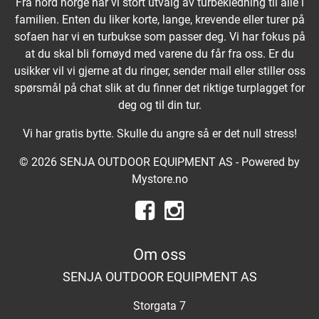
Fra nord norge har vi stort utvalg av turbekledning til alle i
familien. Enten du liker korte, lange, krevende eller turer på
sofaen har vi en turbukse som passer deg. Vi har fokus på
at du skal bli fornøyd med varene du får fra oss. Er du
usikker vil vi gjerne at du ringer, sender mail eller stiller oss
spørsmål på chat slik at du finner det riktige turplagget for
deg og til din tur.
Vi har gratis bytte. Skulle du angre så er det null stress!
© 2026 SENJA OUTDOOR EQUIPMENT AS - Powered by
Mystore.no
Om oss
SENJA OUTDOOR EQUIPMENT AS
Storgata 7