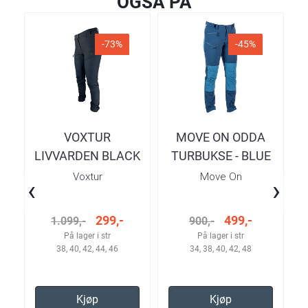
OGSÅ PÅ
-73%
-45%
VOXTUR
MOVE ON ODDA
LIVVARDEN BLACK
TURBUKSE - BLUE
TURBUKSE DAME
TEAL ASHES DAME
Voxtur
Move On
‹
›
299,-
499,-
1.099,-
900,-
På lager i str
På lager i str
38, 40, 42, 44, 46
34, 38, 40, 42, 48
Kjøp
Kjøp