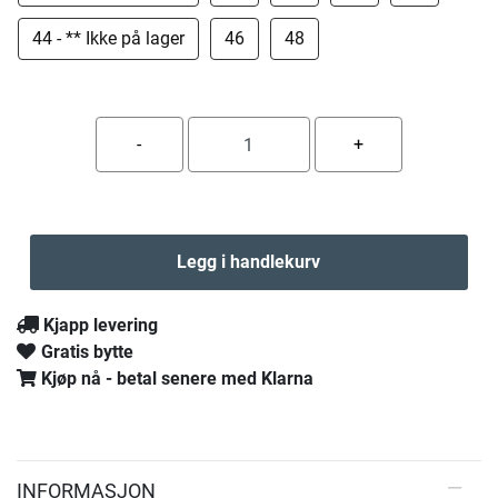
44 - ** Ikke på lager
46
48
Legg i handlekurv
Kjapp levering
Gratis bytte
Kjøp nå - betal senere med Klarna
INFORMASJON