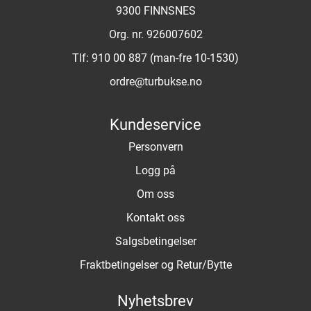
9300 FINNSNES
Org. nr. 926007602
Tlf:
910 00 887 (man-fre 10-1530)
ordre@turbukse.no
Kundeservice
Personvern
Logg på
Om oss
Kontakt oss
Salgsbetingelser
Fraktbetingelser og Retur/Bytte
Nyhetsbrev