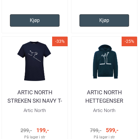
Kjøp
Kjøp
-33%
-25%
ARTIC NORTH
ARTIC NORTH
STREKEN SKI NAVY T-
HETTEGENSER
SKJORTE HERRE
STREKEN NAVY HERRE
Artic North
Artic North
199,-
599,-
299,-
799,-
På lager i str
På lager i str