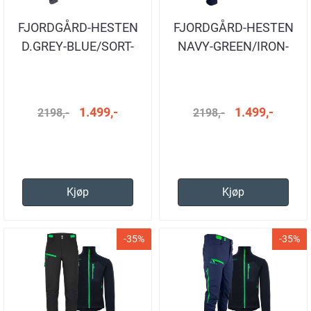
FJORDGÅRD-HESTEN
FJORDGÅRD-HESTEN
D.GREY-BLUE/SORT-
NAVY-GREEN/IRON-
BLUE
GREEN
1.499,-
1.499,-
2198,-
2198,-
Kjøp
Kjøp
-35%
-35%