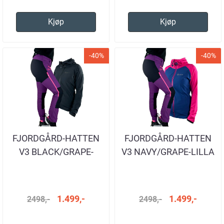
Kjøp
Kjøp
-40%
-40%
FJORDGÅRD-HATTEN
FJORDGÅRD-HATTEN
V3 BLACK/GRAPE-
V3 NAVY/GRAPE-LILLA
LILLA
1.499,-
1.499,-
2498,-
2498,-