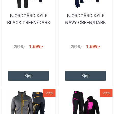
FJORDGÅRD-KYLE
FJORDGÅRD-KYLE
BLACK-GREEN/DARK
NAVY-GREEN/DARK
NAVY-GREEN
NAVY-GREEN
1.699,-
1.699,-
2598,-
2598,-
Kjøp
Kjøp
-35%
-35%