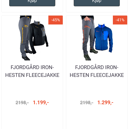
Kjøp
Kjøp
-45%
-41%
FJORDGÅRD IRON-
FJORDGÅRD IRON-
HESTEN FLEECEJAKKE
HESTEN FLEECEJAKKE
HERRE
1.199,-
1.299,-
2198,-
2198,-