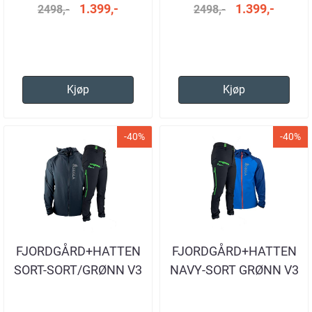
1.399,-
1.399,-
2498,-
2498,-
Kjøp
Kjøp
-40%
-40%
FJORDGÅRD+HATTEN
FJORDGÅRD+HATTEN
SORT-SORT/GRØNN V3
NAVY-SORT GRØNN V3