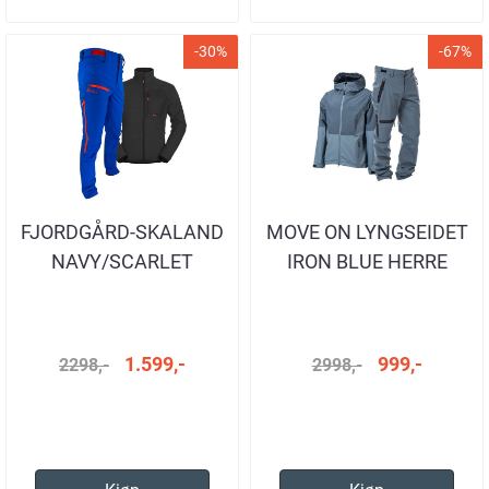
-30%
-67%
FJORDGÅRD-SKALAND
MOVE ON LYNGSEIDET
NAVY/SCARLET
IRON BLUE HERRE
1.599,-
999,-
2298,-
2998,-