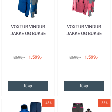
VOXTUR VINDUR
VOXTUR VINDUR
JAKKE OG BUKSE
JAKKE OG BUKSE
SAILOR BLUE DAME
EARTH RED
1.599,-
1.599,-
2698,-
2698,-
Kjøp
Kjøp
-43%
-38%