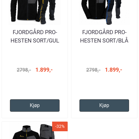
FJORDGÅRD PRO-
FJORDGÅRD PRO-
HESTEN SORT/GUL
HESTEN SORT/BLÅ
1.899,-
1.899,-
2798,-
2798,-
Kjøp
Kjøp
-32%