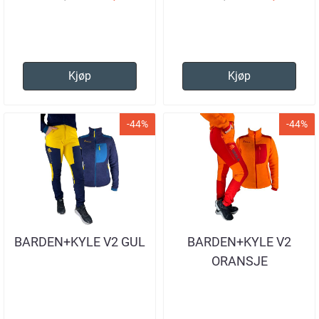
Kjøp
Kjøp
-44%
-44%
BARDEN+KYLE V2 GUL
BARDEN+KYLE V2
ORANSJE