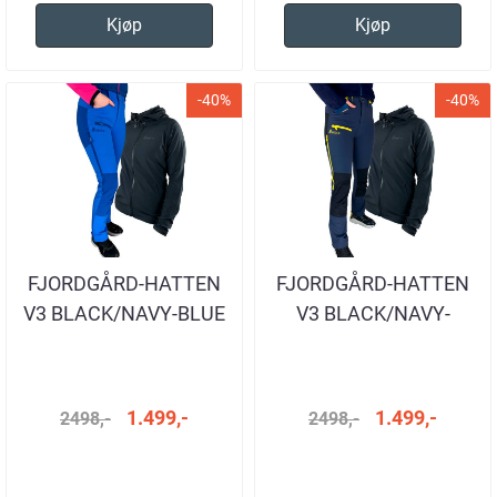
Kjøp
Kjøp
-40%
-40%
FJORDGÅRD-HATTEN
FJORDGÅRD-HATTEN
V3 BLACK/NAVY-BLUE
V3 BLACK/NAVY-
YELLOW
1.499,-
1.499,-
2498,-
2498,-