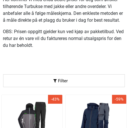
tilhørende Turbukse med jakke eller andre overdeler. Vi
anbefaler alle å følge måleskjema. Den enkleste metoden er
å måle direkte på et plagg du bruker i dag for best resultat.
OBS: Prisen oppgitt gjelder kun ved kjøp av pakketilbud. Ved
retur av én vare vil du faktureres normal utsalgspris for den
du har beholdt.
Filter
-43%
-59%