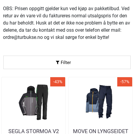
OBS: Prisen oppgitt gjelder kun ved kjøp av pakketilbud. Ved
retur av én vare vil du faktureres normal utsalgspris for den
du har beholdt. Husk at det er ikke noe problem å bytte en av
delene, da tar du kontakt med oss over telefon eller mail:
ordre@turbukse.no og vi skal sørge for enkel bytte!
Filter
-43%
-57%
SEGLA STORMOA V2
MOVE ON LYNGSEIDET