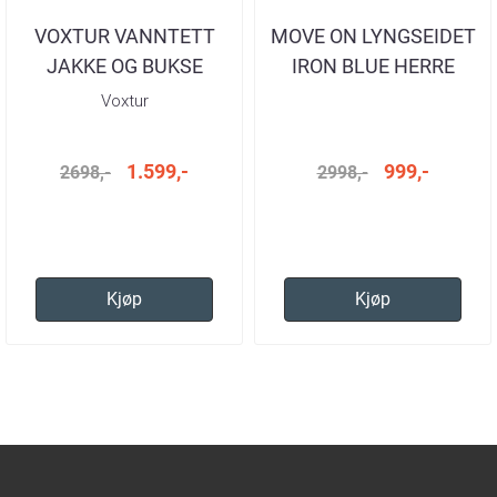
VOXTUR VANNTETT
MOVE ON LYNGSEIDET
JAKKE OG BUKSE
IRON BLUE HERRE
SAILOR BLUE HERRE
Voxtur
1.599,-
999,-
2698,-
2998,-
Kjøp
Kjøp