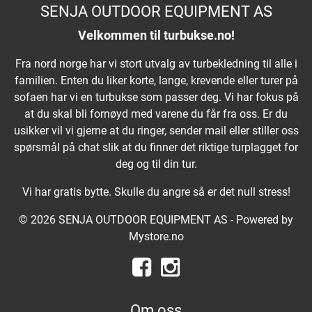
SENJA OUTDOOR EQUIPMENT AS
Velkommen til turbukse.no!
Fra nord norge har vi stort utvalg av turbekledning til alle i
familien. Enten du liker korte, lange, krevende eller turer på
sofaen har vi en turbukse som passer deg. Vi har fokus på
at du skal bli fornøyd med varene du får fra oss. Er du
usikker vil vi gjerne at du ringer, sender mail eller stiller oss
spørsmål på chat slik at du finner det riktige turplagget for
deg og til din tur.
Vi har gratis bytte. Skulle du angre så er det null stress!
© 2026 SENJA OUTDOOR EQUIPMENT AS - Powered by
Mystore.no
Om oss