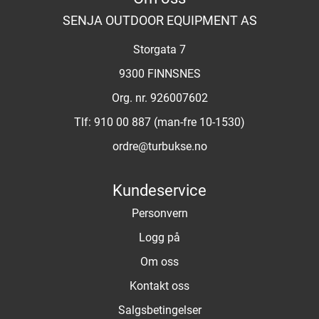
SENJA OUTDOOR EQUIPMENT AS
Storgata 7
9300 FINNSNES
Org. nr. 926007602
Tlf:
910 00 887 (man-fre 10-1530)
ordre@turbukse.no
Kundeservice
Personvern
Logg på
Om oss
Kontakt oss
Salgsbetingelser