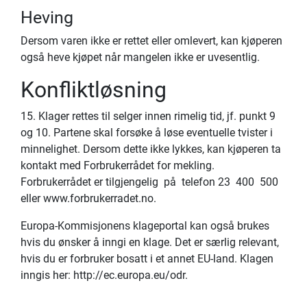
Heving
Dersom varen ikke er rettet eller omlevert, kan kjøperen
også heve kjøpet når mangelen ikke er uvesentlig.
Konfliktløsning
15. Klager rettes til selger innen rimelig tid, jf. punkt 9
og 10. Partene skal forsøke å løse eventuelle tvister i
minnelighet. Dersom dette ikke lykkes, kan kjøperen ta
kontakt med Forbrukerrådet for mekling.
Forbrukerrådet er tilgjengelig på telefon 23 400 500
eller
www.forbrukerradet.no.
Europa-Kommisjonens klageportal kan også brukes
hvis du ønsker å inngi en klage. Det er særlig relevant,
hvis du er forbruker bosatt i et annet EU-land. Klagen
inngis her:
http://ec.europa.eu/odr
.