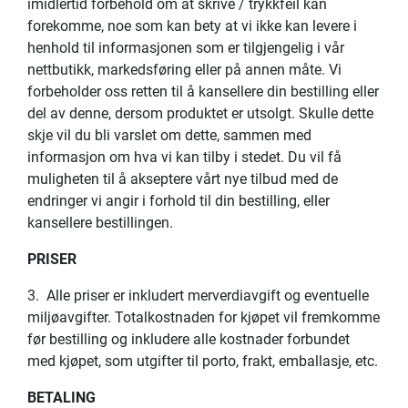
imidlertid forbehold om at skrive / trykkfeil kan
forekomme, noe som kan bety at vi ikke kan levere i
henhold til informasjonen som er tilgjengelig i vår
nettbutikk, markedsføring eller på annen måte. Vi
forbeholder oss retten til å kansellere din bestilling eller
del av denne, dersom produktet er utsolgt. Skulle dette
skje vil du bli varslet om dette, sammen med
informasjon om hva vi kan tilby i stedet. Du vil få
muligheten til å akseptere vårt nye tilbud med de
endringer vi angir i forhold til din bestilling, eller
kansellere bestillingen.
PRISER
3. Alle priser er inkludert merverdiavgift og eventuelle
miljøavgifter. Totalkostnaden for kjøpet vil fremkomme
før bestilling og inkludere alle kostnader forbundet
med kjøpet, som utgifter til porto, frakt, emballasje, etc.
BETALING