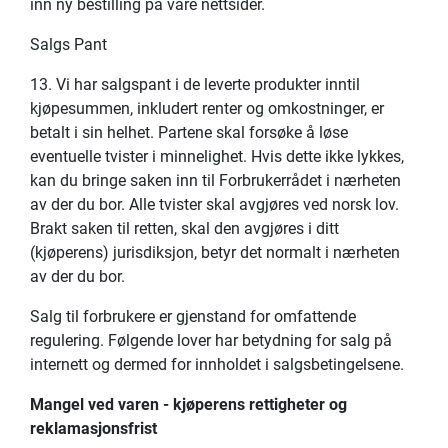
inn ny bestilling på våre nettsider.
Salgs Pant
13. Vi har salgspant i de leverte produkter inntil
kjøpesummen, inkludert renter og omkostninger, er
betalt i sin helhet. Partene skal forsøke å løse
eventuelle tvister i minnelighet. Hvis dette ikke lykkes,
kan du bringe saken inn til Forbrukerrådet i nærheten
av der du bor. Alle tvister skal avgjøres ved norsk lov.
Brakt saken til retten, skal den avgjøres i ditt
(kjøperens) jurisdiksjon, betyr det normalt i nærheten
av der du bor.
Salg til forbrukere er gjenstand for omfattende
regulering. Følgende lover har betydning for salg på
internett og dermed for innholdet i salgsbetingelsene.
Mangel ved varen - kjøperens rettigheter og
reklamasjonsfrist