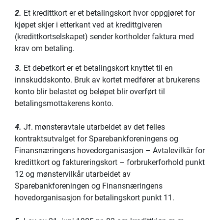
2.
Et kredittkort er et betalingskort hvor oppgjøret for
kjøpet skjer i etterkant ved at kredittgiveren
(kredittkortselskapet) sender kortholder faktura med
krav om betaling.
3.
Et debetkort er et betalingskort knyttet til en
innskuddskonto. Bruk av kortet medfører at brukerens
konto blir belastet og beløpet blir overført til
betalingsmottakerens konto.
4.
Jf. mønsteravtale utarbeidet av det felles
kontraktsutvalget for Sparebankforeningens og
Finansnæringens hovedorganisasjon – Avtalevilkår for
kredittkort og faktureringskort – forbrukerforhold punkt
12 og mønstervilkår utarbeidet av
Sparebankforeningen og Finansnæringens
hovedorganisasjon for betalingskort punkt 11.