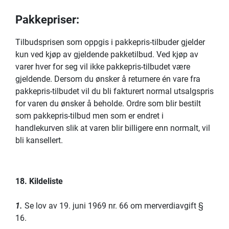
Pakkepriser:
Tilbudsprisen som oppgis i pakkepris-tilbuder gjelder
kun ved kjøp av gjeldende pakketilbud. Ved kjøp av
varer hver for seg vil ikke pakkepris-tilbudet være
gjeldende. Dersom du ønsker å returnere én vare fra
pakkepris-tilbudet vil du bli fakturert normal utsalgspris
for varen du ønsker å beholde. Ordre som blir bestilt
som pakkepris-tilbud men som er endret i
handlekurven slik at varen blir billigere enn normalt, vil
bli kansellert.
18. Kildeliste
1.
Se lov av 19. juni 1969 nr. 66 om merverdiavgift §
16.