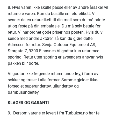
8. Hvis varen ikke skulle passe eller av andre årsaker vil
returnere varen. Kan du bestille en returetikett. Vi
sender da en returetikett til din mail som du må printe
ut og feste på din embalasje. Du må selv betale for
retur. Vi har ordnet gode priser hos posten. Hvis du vil
sende med andre aktører, så kan du gjøre dette.
Adressen for retur: Senja Outdoor Equipment AS,
Storgata 7, 9300 Finnsnes Vi godtar kun retur med
sporing. Retur uten sporing er avsenders ansvar hvis
pakken blir borte.
Vi godtar ikke følgende returer: undertøy, i form av
sokker og truser i alle former. Samme gjelder ikke-
forseglet superundertøy, ullundertøy og
bambusundertøy.
KLAGER OG GARANTI
9. Dersom varene er levert i fra Turbukse.no har feil