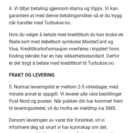
4. Vi tilbyr betaling igjennom klarna og Vipps. Vi kan
garantere at med denne betalingsmåten så er du trygg
når handler med Turbukse.no.
Hvis du velger å betale med kredittkort du kan bruke de
fleste kort med debetkort symboler MasterCard og
Visa. Kredittkortinformasjon overføres i kryptert form.
Koding teknikk har en høy sikkerhetsstandard. Derfor
er det trygt å betale med kredittkort til Turbukse.no.
FRAKT OG LEVERING
5. Normal leveringstid er mellom 2-5 virkedager, med
mindre annet er oppgitt. Vi leverer alle våre bestillinger
Post Nord og posten. Når pakken din har kommet frem
til leveringsstedet, vil du motta en melding via SMS.
Dersom leveringen av varer blir forsinket, vil vi
informere deg så snart vi har kunnskap om det,