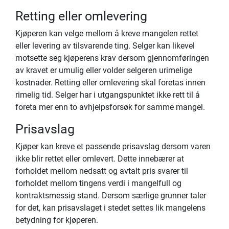
Retting eller omlevering
Kjøperen kan velge mellom å kreve mangelen rettet
eller levering av tilsvarende ting. Selger kan likevel
motsette seg kjøperens krav dersom gjennomføringen
av kravet er umulig eller volder selgeren urimelige
kostnader. Retting eller omlevering skal foretas innen
rimelig tid. Selger har i utgangspunktet ikke rett til å
foreta mer enn to avhjelpsforsøk for samme mangel.
Prisavslag
Kjøper kan kreve et passende prisavslag dersom varen
ikke blir rettet eller omlevert. Dette innebærer at
forholdet mellom nedsatt og avtalt pris svarer til
forholdet mellom tingens verdi i mangelfull og
kontraktsmessig stand. Dersom særlige grunner taler
for det, kan prisavslaget i stedet settes lik mangelens
betydning for kjøperen.