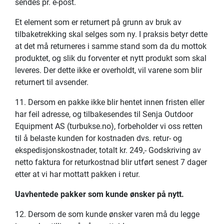
sendes pr. e-post.
Et element som er returnert på grunn av bruk av
tilbaketrekking skal selges som ny. I praksis betyr dette
at det må returneres i samme stand som da du mottok
produktet, og slik du forventer et nytt produkt som skal
leveres. Der dette ikke er overholdt, vil varene som blir
returnert til avsender.
11. Dersom en pakke ikke blir hentet innen fristen eller
har feil adresse, og tilbakesendes til Senja Outdoor
Equipment AS (turbukse.no), forbeholder vi oss retten
til å belaste kunden for kostnaden dvs. retur- og
ekspedisjonskostnader, totalt kr. 249,- Godskriving av
netto faktura for returkostnad blir utført senest 7 dager
etter at vi har mottatt pakken i retur.
Uavhentede pakker som kunde ønsker på nytt.
12. Dersom de som kunde ønsker varen må du legge