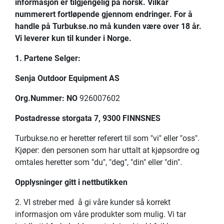
informasjon er tilgjengelig på norsk. Vilkår
nummerert fortløpende gjennom endringer. For å
handle på Turbukse.no må kunden være over 18 år.
Vi leverer kun til kunder i Norge.
1. Partene Selger:
Senja Outdoor Equipment AS
Org.Nummer: NO
926007602
Postadresse storgata 7, 9300 FINNSNES
Turbukse.no er heretter referert til som "vi" eller "oss".
Kjøper: den personen som har uttalt at kjøpsordre og
omtales heretter som "du", "deg", "din" eller "din".
Opplysninger gitt i nettbutikken
2. VI streber med å gi våre kunder så korrekt
informasjon om våre produkter som mulig. Vi tar