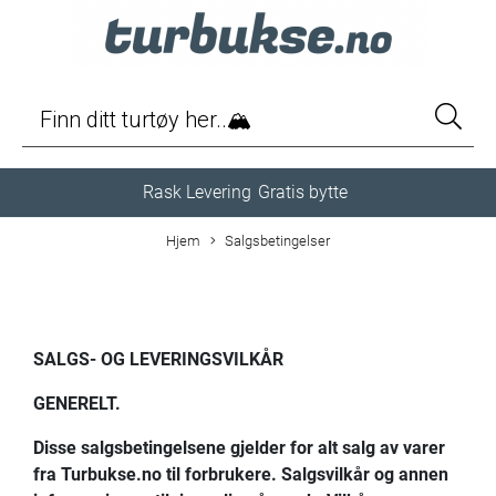
Rask Levering
Gratis bytte
Hjem
Salgsbetingelser
SALGS- OG LEVERINGSVILKÅR
GENERELT.
Disse salgsbetingelsene gjelder for alt salg av varer
fra Turbukse.no til forbrukere. Salgsvilkår og annen