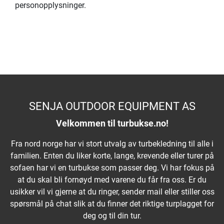
personopplysninger.
SENJA OUTDOOR EQUIPMENT AS
Velkommen til turbukse.no!
Fra nord norge har vi stort utvalg av turbekledning til alle i
familien. Enten du liker korte, lange, krevende eller turer på
sofaen har vi en turbukse som passer deg. Vi har fokus på
at du skal bli fornøyd med varene du får fra oss. Er du
usikker vil vi gjerne at du ringer, sender mail eller stiller oss
spørsmål på chat slik at du finner det riktige turplagget for
deg og til din tur.