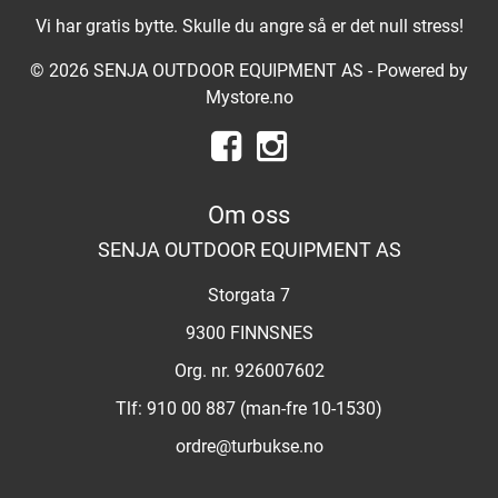
Vi har gratis bytte. Skulle du angre så er det null stress!
© 2026 SENJA OUTDOOR EQUIPMENT AS - Powered by
Mystore.no
Om oss
SENJA OUTDOOR EQUIPMENT AS
Storgata 7
9300 FINNSNES
Org. nr. 926007602
Tlf:
910 00 887 (man-fre 10-1530)
ordre@turbukse.no