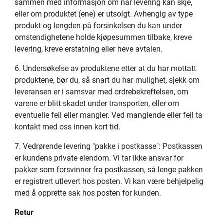
sammen med informasjon om når levering kan skje,
eller om produktet (ene) er utsolgt. Avhengig av type
produkt og lengden på forsinkelsen du kan under
omstendighetene holde kjøpesummen tilbake, kreve
levering, kreve erstatning eller heve avtalen.
6. Undersøkelse av produktene etter at du har mottatt
produktene, bør du, så snart du har mulighet, sjekk om
leveransen er i samsvar med ordrebekreftelsen, om
varene er blitt skadet under transporten, eller om
eventuelle feil eller mangler. Ved manglende eller feil ta
kontakt med oss innen kort tid.
7. Vedrørende levering "pakke i postkasse": Postkassen
er kundens private eiendom. Vi tar ikke ansvar for
pakker som forsvinner fra postkassen, så lenge pakken
er registrert utlevert hos posten. Vi kan være behjelpelig
med å opprette sak hos posten for kunden.
Retur