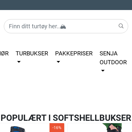
HØR
TURBUKSER
PAKKEPRISER
SENJA
OUTDOOR
POPULÆRT I
SOFTSHELLBUKSER
-16%