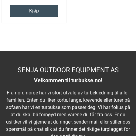
Kjøp
SENJA OUTDOOR EQUIPMENT AS
Velkommen til turbukse.no!
Fra nord norge har vi stort utvalg av turbekledning til alle i
familien. Enten du liker korte, lange, krevende eller turer på
sofaen har vi en turbukse som passer deg. Vi har fokus på
at du skal bli fornøyd med varene du får fra oss. Er du
usikker vil vi gjerne at du ringer, sender mail eller stiller oss
spørsmål på chat slik at du finner det riktige turplagget for