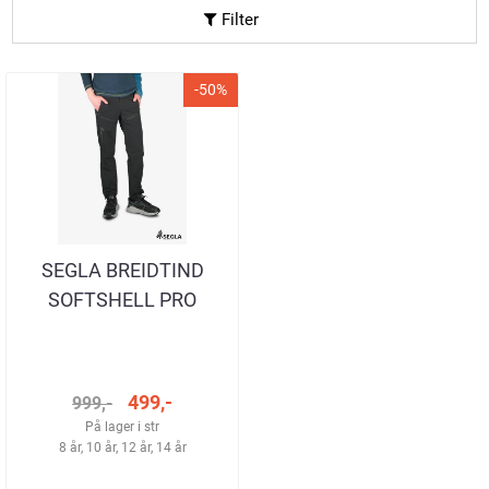
Filter
-50%
SEGLA BREIDTIND
SOFTSHELL PRO
TURBUKSE SORT BARN
499,-
999,-
På lager i str
8 år, 10 år, 12 år, 14 år