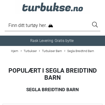
Rask Levering
Gratis bytte
Hjem
Turbukser
Turbukser Barn
Segla Breidtind Barn
POPULÆRT I
SEGLA BREIDTIND
BARN
SEGLA BREIDTIND BARN