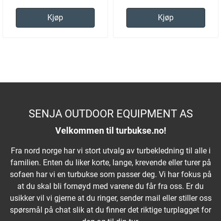
Kjøp
Kjøp
SENJA OUTDOOR EQUIPMENT AS
Velkommen til turbukse.no!
Fra nord norge har vi stort utvalg av turbekledning til alle i
familien. Enten du liker korte, lange, krevende eller turer på
sofaen har vi en turbukse som passer deg. Vi har fokus på
at du skal bli fornøyd med varene du får fra oss. Er du
usikker vil vi gjerne at du ringer, sender mail eller stiller oss
spørsmål på chat slik at du finner det riktige turplagget for