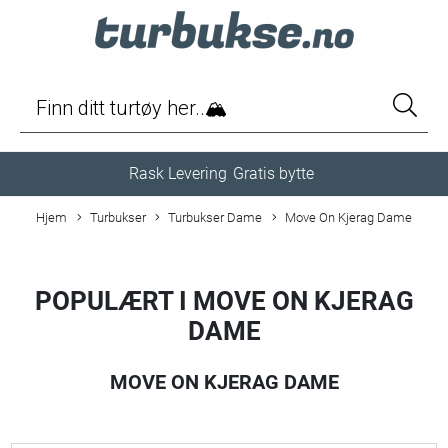
Rask Levering
Gratis bytte
Hjem
Turbukser
Turbukser Dame
Move On Kjerag Dame
POPULÆRT I
MOVE ON KJERAG
DAME
MOVE ON KJERAG DAME