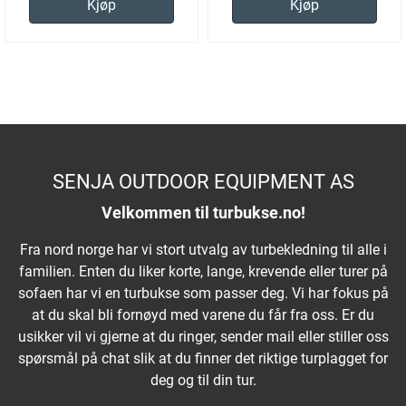
Kjøp
Kjøp
SENJA OUTDOOR EQUIPMENT AS
Velkommen til turbukse.no!
Fra nord norge har vi stort utvalg av turbekledning til alle i
familien. Enten du liker korte, lange, krevende eller turer på
sofaen har vi en turbukse som passer deg. Vi har fokus på
at du skal bli fornøyd med varene du får fra oss. Er du
usikker vil vi gjerne at du ringer, sender mail eller stiller oss
spørsmål på chat slik at du finner det riktige turplagget for
deg og til din tur.