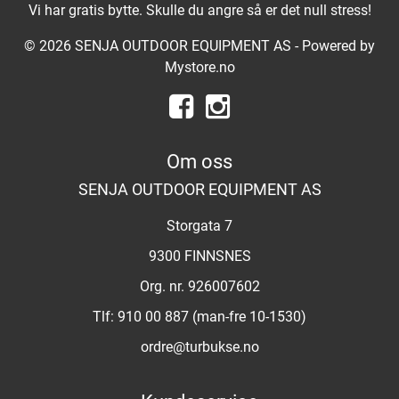
Vi har gratis bytte. Skulle du angre så er det null stress!
© 2026 SENJA OUTDOOR EQUIPMENT AS - Powered by
Mystore.no
Om oss
SENJA OUTDOOR EQUIPMENT AS
Storgata 7
9300 FINNSNES
Org. nr. 926007602
Tlf:
910 00 887 (man-fre 10-1530)
ordre@turbukse.no