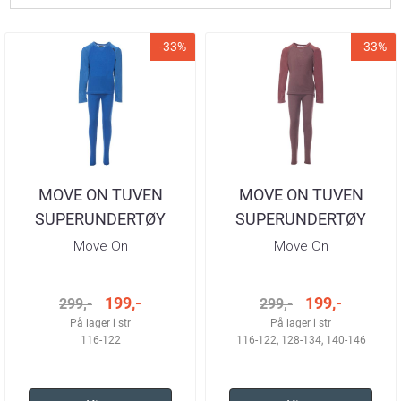
-33%
-33%
MOVE ON TUVEN
MOVE ON TUVEN
SUPERUNDERTØY
SUPERUNDERTØY
BLUE BARN
ROSE BARN
Move On
Move On
199,-
199,-
299,-
299,-
På lager i str
På lager i str
116-122
116-122, 128-134, 140-146