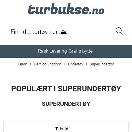
Rask Levering
Gratis bytte
Hjem
Barn og ungdom
Undertøy
Superundertøy
POPULÆRT I
SUPERUNDERTØY
SUPERUNDERTØY
Filter