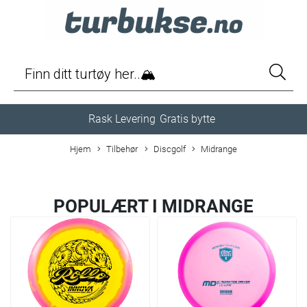
Rask Levering
Gratis bytte
Hjem
Tilbehør
Discgolf
Midrange
POPULÆRT I
MIDRANGE