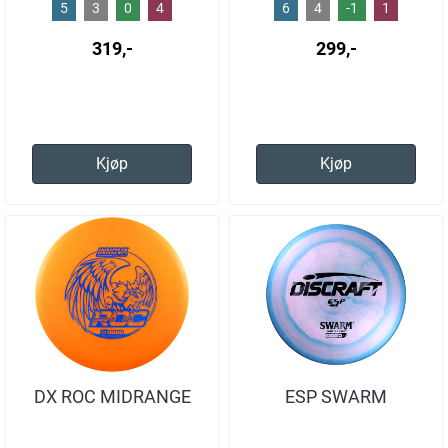
5
3
0
4
6
4
-1
1
319,-
299,-
Kjøp
Kjøp
DX ROC MIDRANGE
ESP SWARM