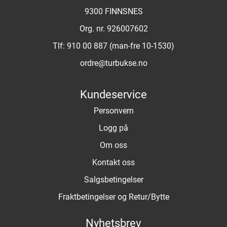
9300 FINNSNES
Org. nr. 926007602
Tlf:
910 00 887 (man-fre 10-1530)
ordre@turbukse.no
Kundeservice
Personvern
Logg på
Om oss
Kontakt oss
Salgsbetingelser
Fraktbetingelser og Retur/Bytte
Nyhetsbrev