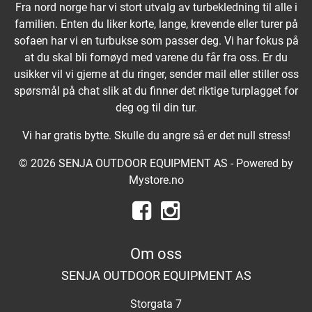
Fra nord norge har vi stort utvalg av turbekledning til alle i
familien. Enten du liker korte, lange, krevende eller turer på
sofaen har vi en turbukse som passer deg. Vi har fokus på
at du skal bli fornøyd med varene du får fra oss. Er du
usikker vil vi gjerne at du ringer, sender mail eller stiller oss
spørsmål på chat slik at du finner det riktige turplagget for
deg og til din tur.
Vi har gratis bytte. Skulle du angre så er det null stress!
© 2026 SENJA OUTDOOR EQUIPMENT AS - Powered by
Mystore.no
Om oss
SENJA OUTDOOR EQUIPMENT AS
Storgata 7