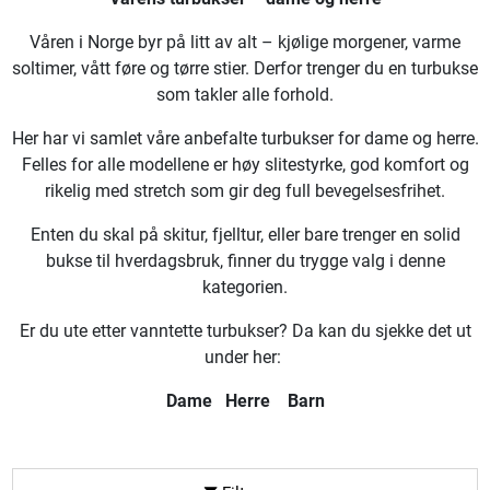
Våren i Norge byr på litt av alt – kjølige morgener, varme
soltimer, vått føre og tørre stier. Derfor trenger du en turbukse
som takler alle forhold.
Her har vi samlet våre anbefalte turbukser for dame og herre.
Felles for alle modellene er høy slitestyrke, god komfort og
rikelig med stretch som gir deg full bevegelsesfrihet.
Enten du skal på skitur, fjelltur, eller bare trenger en solid
bukse til hverdagsbruk, finner du trygge valg i denne
kategorien.
Er du ute etter vanntette turbukser? Da kan du sjekke det ut
under her:
Dame
Herre
Barn