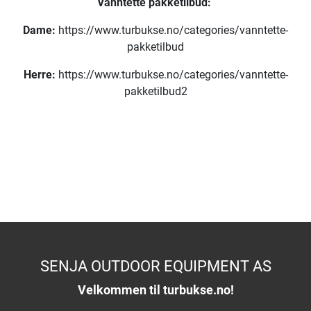
Vanntette pakketilbud:
Dame:
https://www.turbukse.no/categories/vanntette-
pakketilbud
Herre:
https://www.turbukse.no/categories/vanntette-
pakketilbud2
SENJA OUTDOOR EQUIPMENT AS
Velkommen til turbukse.no!