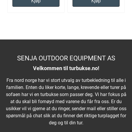
Kjøp
Kjøp
SENJA OUTDOOR EQUIPMENT AS
Velkommen til turbukse.no!
Fra nord norge har vi stort utvalg av turbekledning til alle i
familien. Enten du liker korte, lange, krevende eller turer på
sofaen har vi en turbukse som passer deg. Vi har fokus på
at du skal bli fornøyd med varene du får fra oss. Er du
usikker vil vi gjerne at du ringer, sender mail eller stiller oss
spørsmål på chat slik at du finner det riktige turplagget for
deg og til din tur.