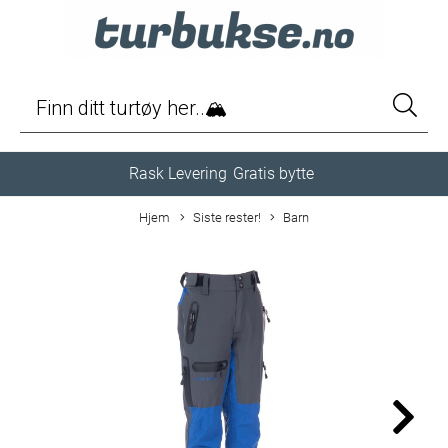
Rask Levering
Gratis bytte
Hjem
Siste rester!
Barn