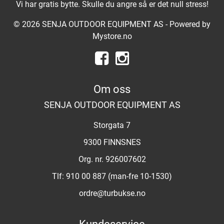
Vi har gratis bytte. Skulle du angre så er det null stress!
© 2026 SENJA OUTDOOR EQUIPMENT AS - Powered by
Mystore.no
Om oss
SENJA OUTDOOR EQUIPMENT AS
Storgata 7
9300 FINNSNES
Org. nr. 926007602
Tlf:
910 00 887 (man-fre 10-1530)
ordre@turbukse.no
Kundeservice