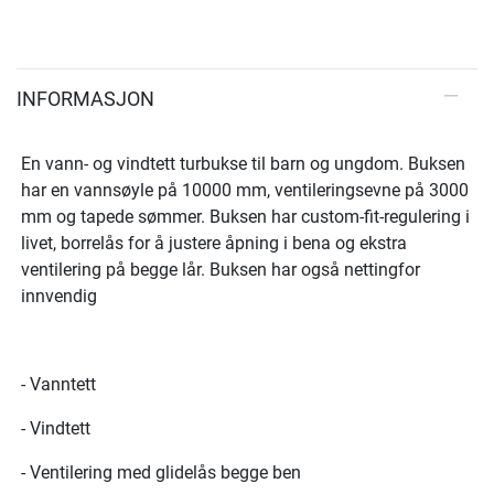
INFORMASJON
En vann- og vindtett turbukse til barn og ungdom. Buksen
har en vannsøyle på 10000 mm, ventileringsevne på 3000
mm og tapede sømmer. Buksen har custom-fit-regulering i
livet, borrelås for å justere åpning i bena og ekstra
ventilering på begge lår. Buksen har også nettingfor
innvendig
- Vanntett
- Vindtett
- Ventilering med glidelås begge ben