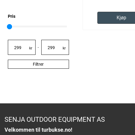
Pris
Kjøp
-
kr
kr
Filtrer
SENJA OUTDOOR EQUIPMENT AS
Velkommen til turbukse.no!