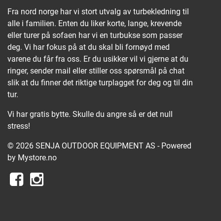
Fra nord norge har vi stort utvalg av turbekledning til
alle i familien. Enten du liker korte, lange, krevende
eller turer på sofaen har vi en turbukse som passer
deg. Vi har fokus på at du skal bli fornøyd med
varene du får fra oss. Er du usikker vil vi gjerne at du
ringer, sender mail eller stiller oss spørsmål på chat
slik at du finner det riktige turplagget for deg og til din
tur.
Vi har gratis bytte. Skulle du angre så er det null
stress!
© 2026 SENJA OUTDOOR EQUIPMENT AS - Powered
by
Mystore.no