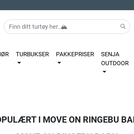
HØR
TURBUKSER
PAKKEPRISER
SENJA
OUTDOOR
OPULÆRT I
MOVE ON RINGEBU B