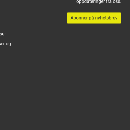
oppdateringer fra oss.
Abonner på nyhetsbrev
ser
ser og