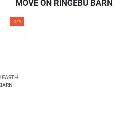
MOVE ON RINGEBU BARN
-57%
U EARTH
 BARN
-