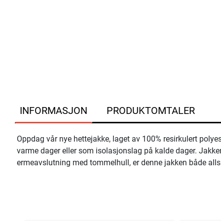
INFORMASJON
PRODUKTOMTALER
Oppdag vår nye hettejakke, laget av 100% resirkulert polyes
varme dager eller som isolasjonslag på kalde dager. Jakken
ermeavslutning med tommelhull, er denne jakken både allsi