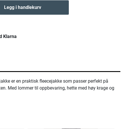
Legg i handlekurv
d Klarna
jakke er en praktisk fleecejakke som passer perfekt på
laten. Med lommer til oppbevaring, hette med høy krage og