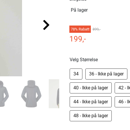
På lager
78% Rabatt
899,-
199,-
Velg Størrelse
34
36 - Ikke på lager
40 - Ikke på lager
42 - I
44 - Ikke på lager
46 - I
48 - Ikke på lager