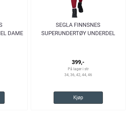
S
SEGLA FINNSNES
EL DAME
SUPERUNDERTØY UNDERDEL
LONGS DAME
399,-
På lager i str
34, 36, 42, 44, 46
Kjøp