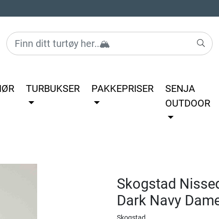
HØR
TURBUKSER
PAKKEPRISER
SENJA
OUTDOOR
Skogstad Nissed
Dark Navy Dam
Skogstad