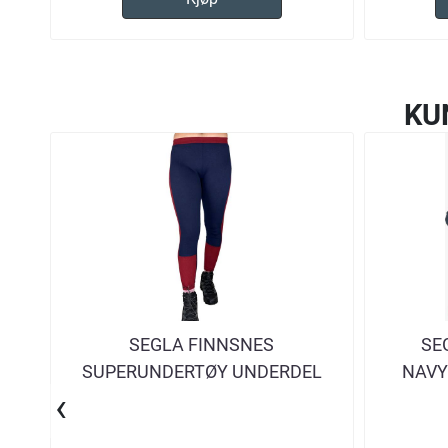
KU
SEGLA FINNSNES
SE
SUPERUNDERTØY UNDERDEL
NAVY
‹
LONGS DAME