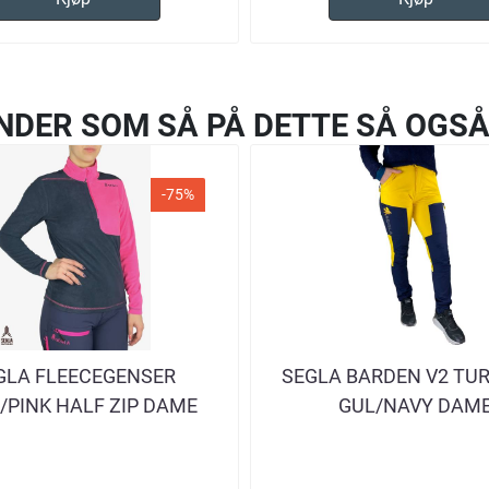
NDER SOM SÅ PÅ DETTE SÅ OGSÅ
-75%
GLA FLEECEGENSER
SEGLA BARDEN V2 TU
/PINK HALF ZIP DAME
GUL/NAVY DAM