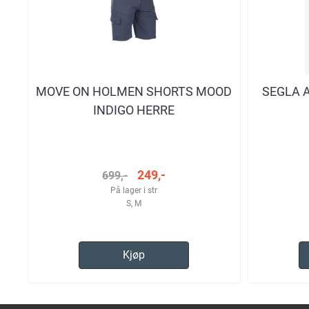
MOVE ON HOLMEN SHORTS MOOD
SEGLA 
INDIGO HERRE
249,-
699,-
På lager i str
S, M
Kjøp