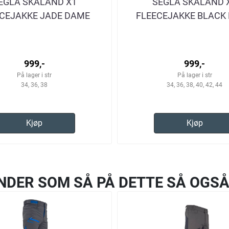
EGLA SKALAND X1
SEGLA SKALAND 
CEJAKKE JADE DAME
FLEECEJAKKE BLACK
999,-
999,-
På lager i str
På lager i str
34, 36, 38
34, 36, 38, 40, 42, 44
Kjøp
Kjøp
NDER SOM SÅ PÅ DETTE SÅ OGSÅ