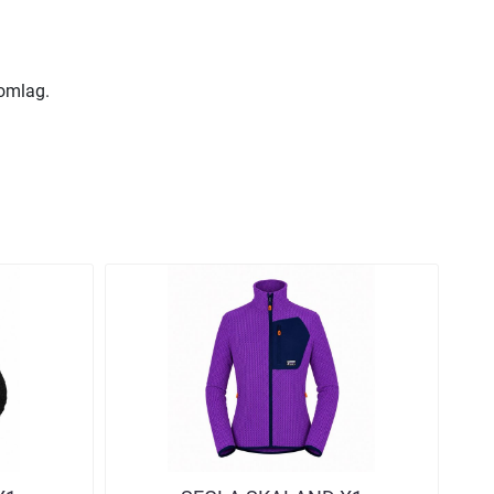
lomlag.