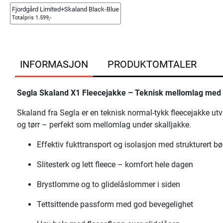
Fjordgård Limited+Skaland Black-Blue
Totalpris 1.599,-
INFORMASJON
PRODUKTOMTALER
Segla Skaland X1 Fleecejakke – Teknisk mellomlag med o
Skaland fra Segla er en teknisk normal-tykk fleecejakke utv
og tørr – perfekt som mellomlag under skalljakke.
Effektiv fukttransport og isolasjon med strukturert 
Slitesterk og lett fleece – komfort hele dagen
Brystlomme og to glidelåslommer i siden
Tettsittende passform med god bevegelighet