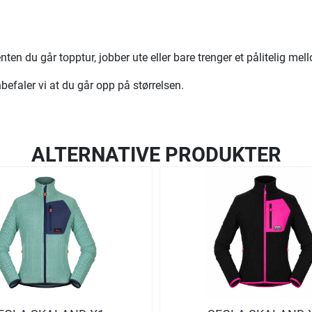
nten du går topptur, jobber ute eller bare trenger et pålitelig mel
befaler vi at du går opp på størrelsen.
ALTERNATIVE PRODUKTER