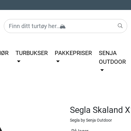
HØR
TURBUKSER
PAKKEPRISER
SENJA
OUTDOOR
Segla Skaland X
Segla by Senja Outdoor