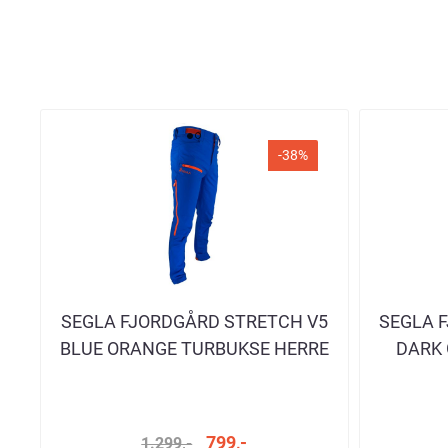
-38%
SEGLA FJORDGÅRD STRETCH V5
SEGLA 
BLUE ORANGE TURBUKSE HERRE
DARK 
799,-
1.299,-