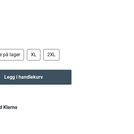
ke på lager
XL
2XL
Legg i handlekurv
d Klarna