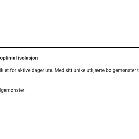
ptimal isolasjon
iklet for aktive dager ute. Med sitt unike utkjærte bølgemønster
bølgemønster