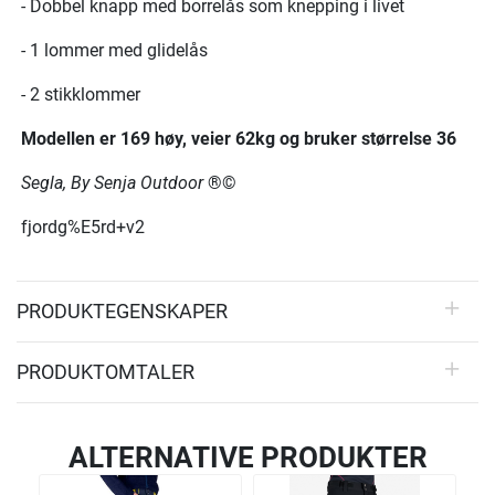
- Dobbel knapp med borrelås som knepping i livet
- 1 lommer med glidelås
- 2 stikklommer
Modellen er 169 høy, veier 62kg og bruker størrelse 36
Segla, By Senja Outdoor
®©
fjordg%E5rd+v2
PRODUKTEGENSKAPER
PRODUKTOMTALER
ALTERNATIVE PRODUKTER