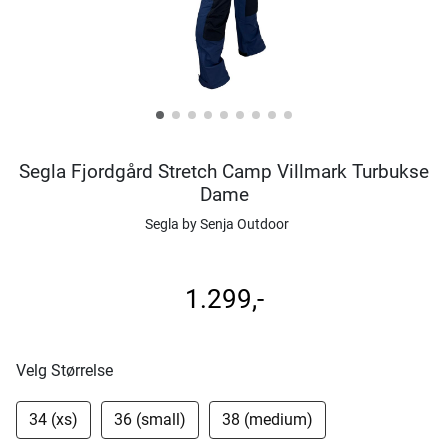
Segla Fjordgård Stretch Camp Villmark Turbukse
Dame
Segla by Senja Outdoor
1.299,-
Velg Størrelse
34 (xs)
36 (small)
38 (medium)