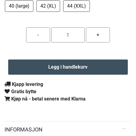
40 (large)
42 (XL)
44 (XXL)
Legg i handlekurv
Kjapp levering
Gratis bytte
Kjøp nå - betal senere med Klarna
INFORMASJON