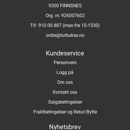
9300 FINNSNES
Org. nr. 926007602
Tlf:
910 00 887 (man-fre 10-1530)
ordre@turbukse.no
Kundeservice
Personvern
Logg på
Om oss
Kontakt oss
Salgsbetingelser
Fraktbetingelser og Retur/Bytte
Nyhetsbrev