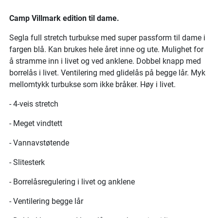
Camp Villmark edition til dame.
Segla full stretch turbukse med super passform til dame i
fargen blå. Kan brukes hele året inne og ute. Mulighet for
å stramme inn i livet og ved anklene. Dobbel knapp med
borrelås i livet. Ventilering med glidelås på begge lår. Myk
mellomtykk turbukse som ikke bråker. Høy i livet.
- 4-veis stretch
- Meget vindtett
- Vannavstøtende
- Slitesterk
- Borrelåsregulering i livet og anklene
- Ventilering begge lår