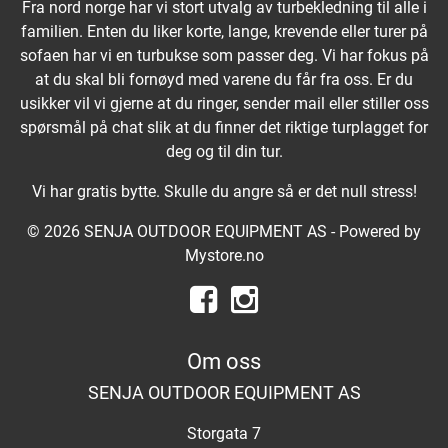
Fra nord norge har vi stort utvalg av turbekledning til alle i
familien. Enten du liker korte, lange, krevende eller turer på
sofaen har vi en turbukse som passer deg. Vi har fokus på
at du skal bli fornøyd med varene du får fra oss. Er du
usikker vil vi gjerne at du ringer, sender mail eller stiller oss
spørsmål på chat slik at du finner det riktige turplagget for
deg og til din tur.
Vi har gratis bytte. Skulle du angre så er det null stress!
© 2026 SENJA OUTDOOR EQUIPMENT AS - Powered by
Mystore.no
Om oss
SENJA OUTDOOR EQUIPMENT AS
Storgata 7