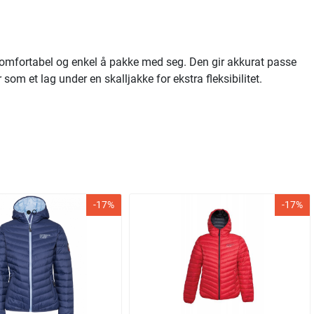
 komfortabel og enkel å pakke med seg. Den gir akkurat passe
som et lag under en skalljakke for ekstra fleksibilitet.
-17%
-17%