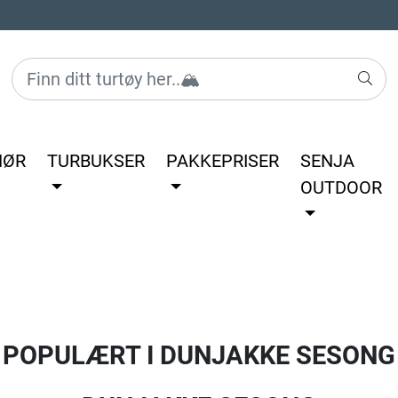
HØR
TURBUKSER
PAKKEPRISER
SENJA
OUTDOOR
POPULÆRT I
DUNJAKKE SESONG